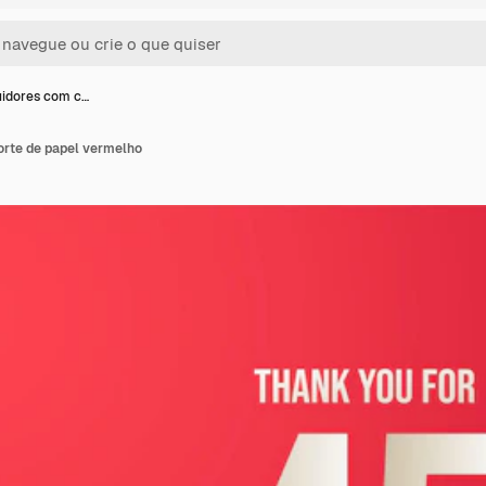
idores com c…
rte de papel vermelho