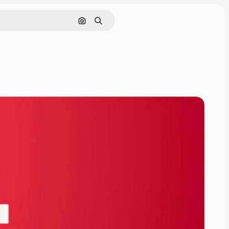
Pesquisar por imagem
Buscar