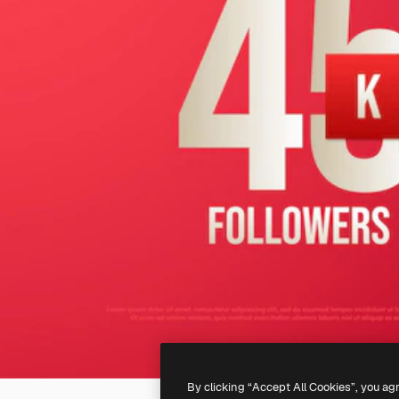
By clicking “Accept All Cookies”, you ag