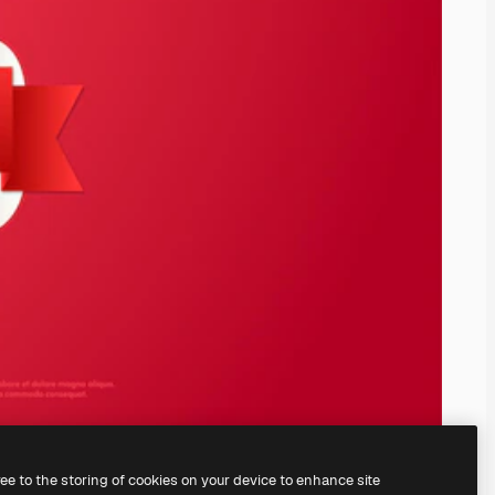
ree to the storing of cookies on your device to enhance site