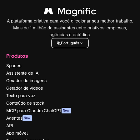
A plataforma criativa para você direcionar seu melhor trabalho.
Mais de 1 milhão de assinantes entre criativos, empresas,
agências e estúdios.
Português
Produtos
Spaces
Assistente de IA
Gerador de imagens
Gerador de vídeos
Texto para voz
Conteúdo de stock
MCP para Claude/ChatGPT
New
Agentes
New
API
App móvel