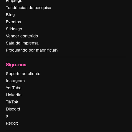
Emprego
Tendências de pesquisa
Blog
Eventos
Slidesgo
Vender conteúdo
Sala de imprensa
Procurando por magnific.ai?
Siga-nos
Suporte ao cliente
Instagram
YouTube
LinkedIn
TikTok
Discord
X
Reddit