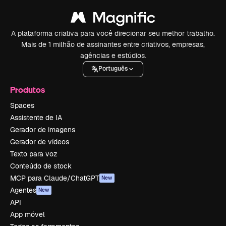
A plataforma criativa para você direcionar seu melhor trabalho.
Mais de 1 milhão de assinantes entre criativos, empresas,
agências e estúdios.
Português
Produtos
Spaces
Assistente de IA
Gerador de imagens
Gerador de vídeos
Texto para voz
Conteúdo de stock
MCP para Claude/ChatGPT
New
Agentes
New
API
App móvel