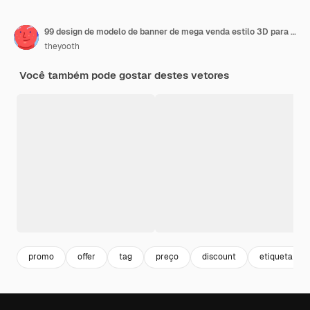
99 design de modelo de banner de mega venda estilo 3D para web ou mídia social
theyooth
Você também pode gostar destes vetores
promo
offer
tag
preço
discount
etiqueta