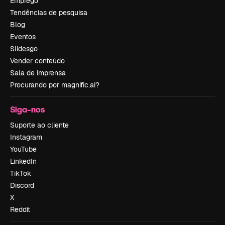
Emprego
Tendências de pesquisa
Blog
Eventos
Slidesgo
Vender conteúdo
Sala de imprensa
Procurando por magnific.ai?
Siga-nos
Suporte ao cliente
Instagram
YouTube
LinkedIn
TikTok
Discord
X
Reddit