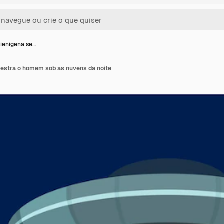
lienígena se…
uestra o homem sob as nuvens da noite