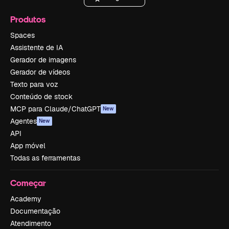
Produtos
Spaces
Assistente de IA
Gerador de imagens
Gerador de vídeos
Texto para voz
Conteúdo de stock
MCP para Claude/ChatGPT
New
Agentes
New
API
App móvel
Todas as ferramentas
Começar
Academy
Documentação
Atendimento