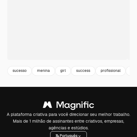
sucesso
menina
girl
success
profissional
pes
A plataforma criativa para você direcionar seu melhor trabalho.
Mais de 1 milhão de assinantes entre criativos, empresas,
agências e estúdios.
Português