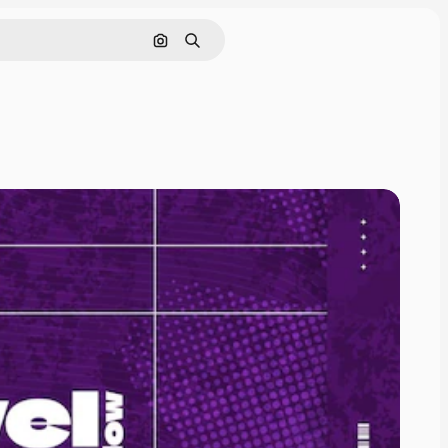
Pesquisar por imagem
Buscar