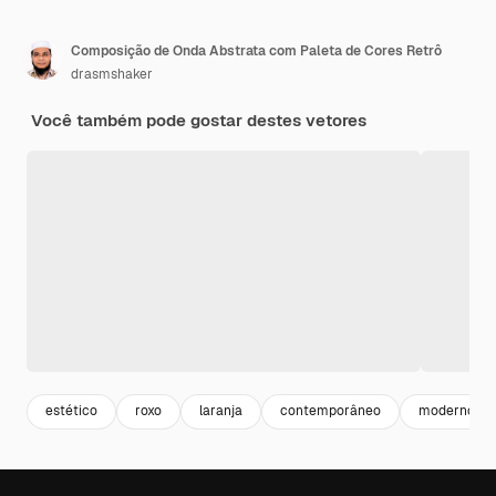
Composição de Onda Abstrata com Paleta de Cores Retrô
drasmshaker
Você também pode gostar destes vetores
estético
roxo
laranja
contemporâneo
moderno