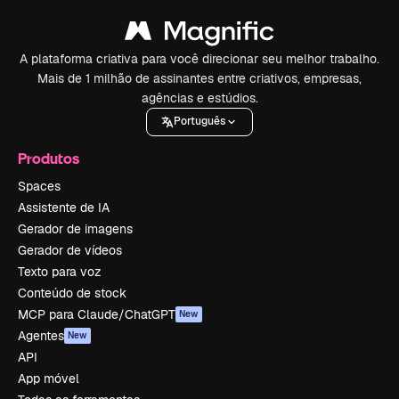
A plataforma criativa para você direcionar seu melhor trabalho.
Mais de 1 milhão de assinantes entre criativos, empresas,
agências e estúdios.
Português
Produtos
Spaces
Assistente de IA
Gerador de imagens
Gerador de vídeos
Texto para voz
Conteúdo de stock
MCP para Claude/ChatGPT
New
Agentes
New
API
App móvel