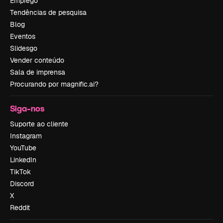
Emprego
Tendências de pesquisa
Blog
Eventos
Slidesgo
Vender conteúdo
Sala de imprensa
Procurando por magnific.ai?
Siga-nos
Suporte ao cliente
Instagram
YouTube
LinkedIn
TikTok
Discord
X
Reddit