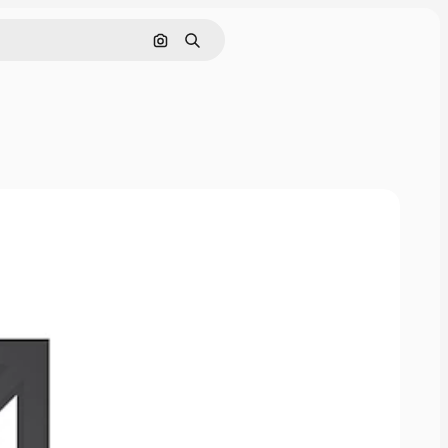
Pesquisar por imagem
Buscar