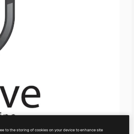
ree to the storing of cookies on your device to enhance site