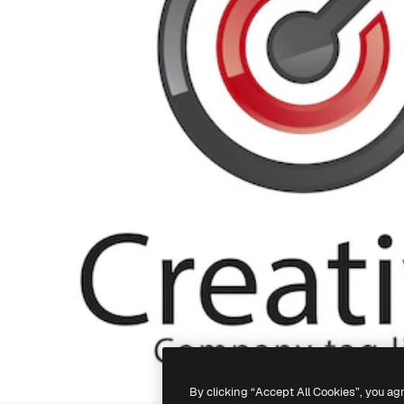
By clicking “Accept All Cookies”, you ag