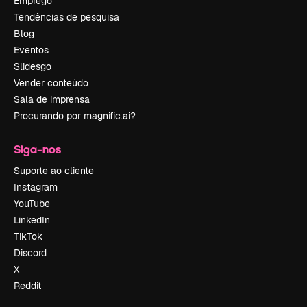
Emprego
Tendências de pesquisa
Blog
Eventos
Slidesgo
Vender conteúdo
Sala de imprensa
Procurando por magnific.ai?
Siga-nos
Suporte ao cliente
Instagram
YouTube
LinkedIn
TikTok
Discord
X
Reddit