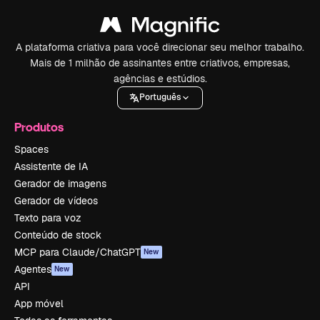
A plataforma criativa para você direcionar seu melhor trabalho.
Mais de 1 milhão de assinantes entre criativos, empresas,
agências e estúdios.
Português
Produtos
Spaces
Assistente de IA
Gerador de imagens
Gerador de vídeos
Texto para voz
Conteúdo de stock
MCP para Claude/ChatGPT
New
Agentes
New
API
App móvel