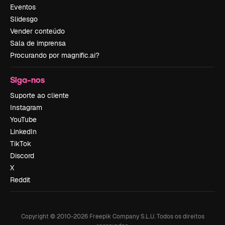
Eventos
Slidesgo
Vender conteúdo
Sala de imprensa
Procurando por magnific.ai?
Siga-nos
Suporte ao cliente
Instagram
YouTube
LinkedIn
TikTok
Discord
X
Reddit
Copyright © 2010-
2026
Freepik Company S.L.U.
Todos os direitos