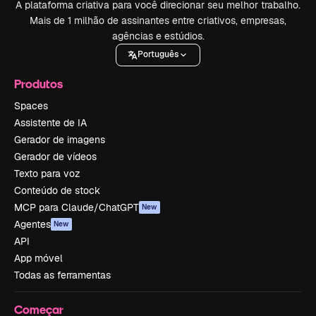
A plataforma criativa para você direcionar seu melhor trabalho.
Mais de 1 milhão de assinantes entre criativos, empresas,
agências e estúdios.
Português
Produtos
Spaces
Assistente de IA
Gerador de imagens
Gerador de vídeos
Texto para voz
Conteúdo de stock
MCP para Claude/ChatGPT
New
Agentes
New
API
App móvel
Todas as ferramentas
Começar