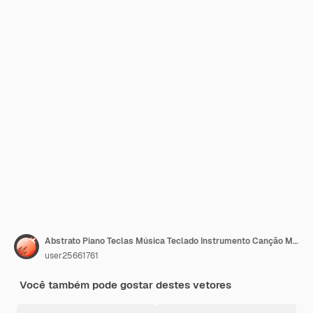
Abstrato Piano Teclas Música Teclado Instrumento Canção Melodia Estilo de Design Vetorial
user25661761
Você também pode gostar destes vetores