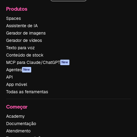
Produtos
Spaces
Assistente de IA
Gerador de imagens
Gerador de vídeos
Texto para voz
Conteúdo de stock
MCP para Claude/ChatGPT
New
Agentes
New
API
App móvel
Todas as ferramentas
Começar
Academy
Documentação
Atendimento