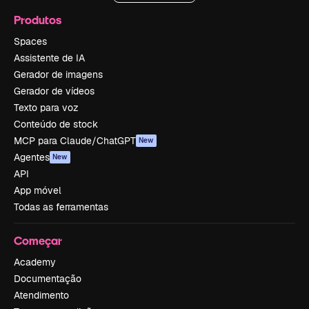
Produtos
Spaces
Assistente de IA
Gerador de imagens
Gerador de vídeos
Texto para voz
Conteúdo de stock
MCP para Claude/ChatGPT
New
Agentes
New
API
App móvel
Todas as ferramentas
Começar
Academy
Documentação
Atendimento