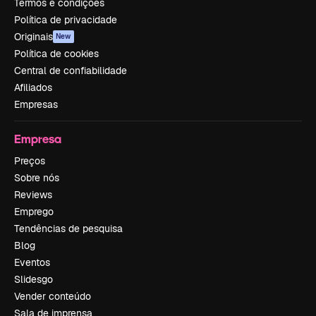
Termos e condições
Política de privacidade
Originais
New
Política de cookies
Central de confiabilidade
Afiliados
Empresas
Empresa
Preços
Sobre nós
Reviews
Emprego
Tendências de pesquisa
Blog
Eventos
Slidesgo
Vender conteúdo
Sala de imprensa