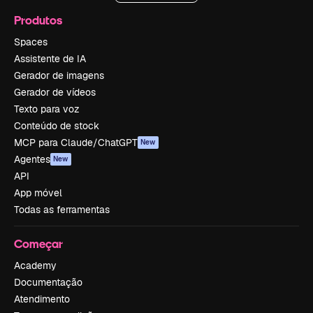
Produtos
Spaces
Assistente de IA
Gerador de imagens
Gerador de vídeos
Texto para voz
Conteúdo de stock
MCP para Claude/ChatGPT
New
Agentes
New
API
App móvel
Todas as ferramentas
Começar
Academy
Documentação
Atendimento