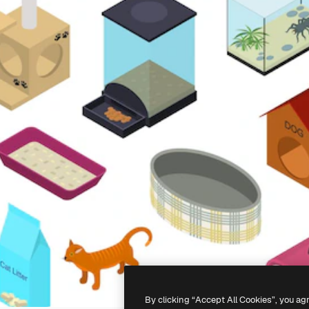
By clicking “Accept All Cookies”, you ag