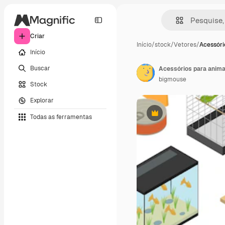
Criar
Início
/
stock
/
Vetores
/
Acessóri
Início
Buscar
bigmouse
Stock
Explorar
Todas as ferramentas
Premium