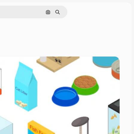
Pesquisar por imagem
Buscar