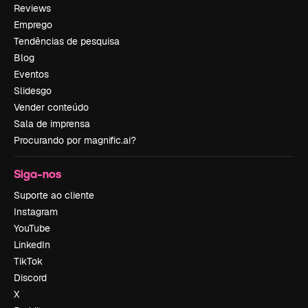
Reviews
Emprego
Tendências de pesquisa
Blog
Eventos
Slidesgo
Vender conteúdo
Sala de imprensa
Procurando por magnific.ai?
Siga-nos
Suporte ao cliente
Instagram
YouTube
LinkedIn
TikTok
Discord
X