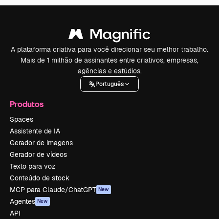
A plataforma criativa para você direcionar seu melhor trabalho.
Mais de 1 milhão de assinantes entre criativos, empresas,
agências e estúdios.
Português
Produtos
Spaces
Assistente de IA
Gerador de imagens
Gerador de vídeos
Texto para voz
Conteúdo de stock
MCP para Claude/ChatGPT
New
Agentes
New
API