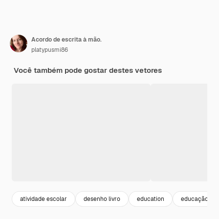
Acordo de escrita à mão.
platypusmi86
Você também pode gostar destes vetores
atividade escolar
desenho livro
education
educação