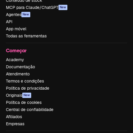
Conteúdo de stock
MCP para Claude/ChatGPT
New
Agentes
New
API
App móvel
Todas as ferramentas
Começar
Academy
Documentação
Atendimento
Termos e condições
Política de privacidade
Originais
New
Política de cookies
Central de confiabilidade
Afiliados
Empresas