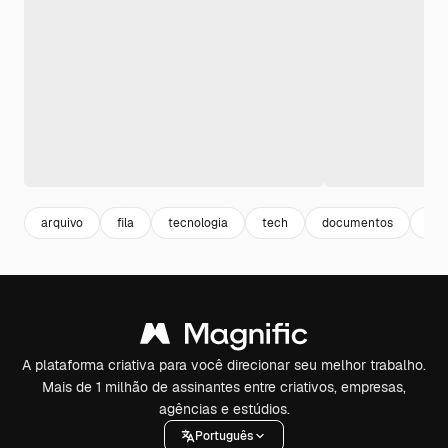
arquivo
fila
tecnologia
tech
documentos
con
A plataforma criativa para você direcionar seu melhor trabalho.
Mais de 1 milhão de assinantes entre criativos, empresas,
agências e estúdios.
Português