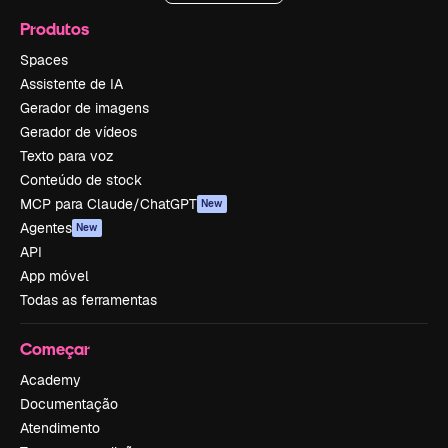
Produtos
Spaces
Assistente de IA
Gerador de imagens
Gerador de vídeos
Texto para voz
Conteúdo de stock
MCP para Claude/ChatGPT
New
Agentes
New
API
App móvel
Todas as ferramentas
Começar
Academy
Documentação
Atendimento