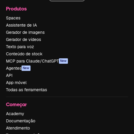
Produtos
Spaces
Assistente de IA
Gerador de imagens
Gerador de vídeos
Texto para voz
Conteúdo de stock
MCP para Claude/ChatGPT
New
Agentes
New
API
App móvel
Todas as ferramentas
Começar
Academy
Documentação
Atendimento