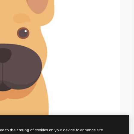
ree to the storing of cookies on your device to enhance site