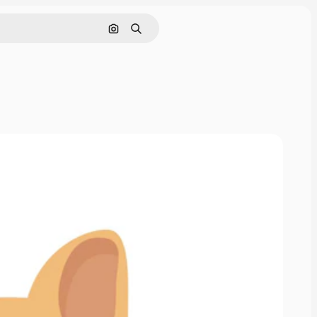
Pesquisar por imagem
Buscar