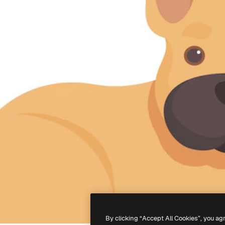
By clicking “Accept All Cookies”, you ag