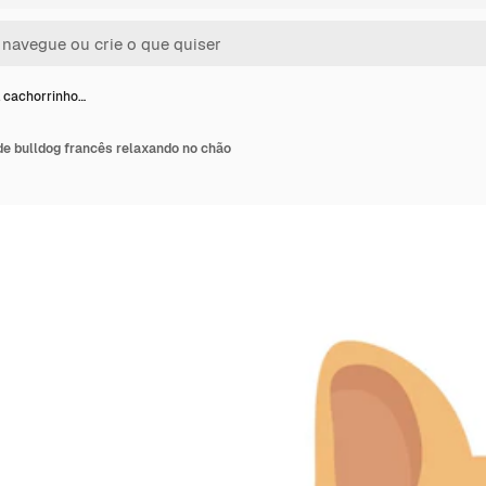
 cachorrinho…
de bulldog francês relaxando no chão