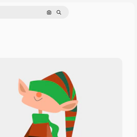
Pesquisar por imagem
Buscar