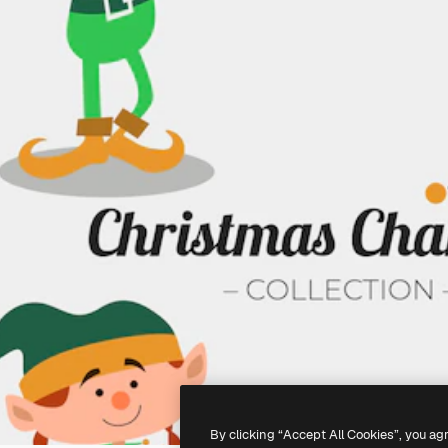
By clicking “Accept All Cookies”, you ag