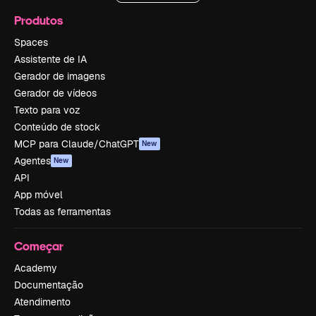
Produtos
Spaces
Assistente de IA
Gerador de imagens
Gerador de vídeos
Texto para voz
Conteúdo de stock
MCP para Claude/ChatGPT
New
Agentes
New
API
App móvel
Todas as ferramentas
Começar
Academy
Documentação
Atendimento