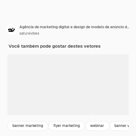
Agência de marketing digital e design de modelo de anúncio de banner corporativo de negócios
saturevibes
Você também pode gostar destes vetores
banner marketing
flyer marketing
webinar
banner web