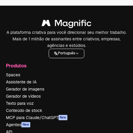
A plataforma criativa para você direcionar seu melhor trabalho.
Mais de 1 milhão de assinantes entre criativos, empresas,
agências e estúdios.
Português
Produtos
Spaces
Assistente de IA
Gerador de imagens
Gerador de vídeos
Texto para voz
Conteúdo de stock
MCP para Claude/ChatGPT
New
Agentes
New
API