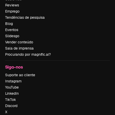
Reviews
Emprego
Tendências de pesquisa
Blog
Eventos
Slidesgo
Vender conteúdo
Sala de imprensa
Procurando por magnific.ai?
Siga-nos
Suporte ao cliente
Instagram
YouTube
LinkedIn
TikTok
Discord
X