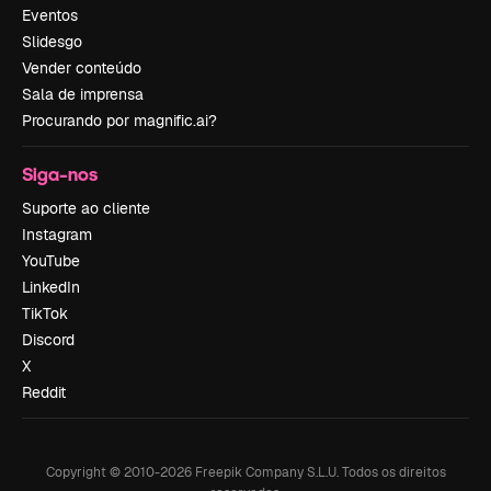
Eventos
Slidesgo
Vender conteúdo
Sala de imprensa
Procurando por magnific.ai?
Siga-nos
Suporte ao cliente
Instagram
YouTube
LinkedIn
TikTok
Discord
X
Reddit
Copyright © 2010-
2026
Freepik Company S.L.U.
Todos os direitos