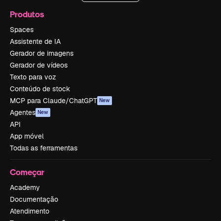
Produtos
Spaces
Assistente de IA
Gerador de imagens
Gerador de vídeos
Texto para voz
Conteúdo de stock
MCP para Claude/ChatGPT
New
Agentes
New
API
App móvel
Todas as ferramentas
Começar
Academy
Documentação
Atendimento