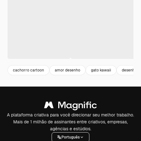
cachorro cartoon
amor desenho
gato kawaii
desenho g
A plataforma criativa para você direcionar seu melhor trabalho.
Mais de 1 milhão de assinantes entre criativos, empresas,
agências e estúdios.
Português