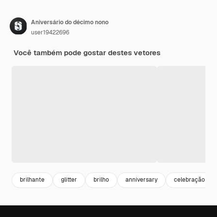
Aniversário do décimo nono
user19422696
Você também pode gostar destes vetores
brilhante
glitter
brilho
anniversary
celebração