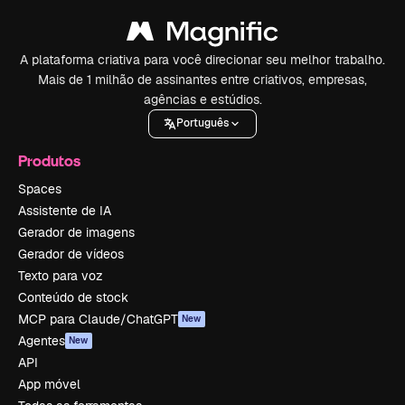
A plataforma criativa para você direcionar seu melhor trabalho.
Mais de 1 milhão de assinantes entre criativos, empresas,
agências e estúdios.
Português
Produtos
Spaces
Assistente de IA
Gerador de imagens
Gerador de vídeos
Texto para voz
Conteúdo de stock
MCP para Claude/ChatGPT
New
Agentes
New
API
App móvel