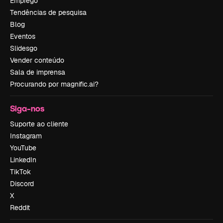
Emprego
Tendências de pesquisa
Blog
Eventos
Slidesgo
Vender conteúdo
Sala de imprensa
Procurando por magnific.ai?
Siga-nos
Suporte ao cliente
Instagram
YouTube
LinkedIn
TikTok
Discord
X
Reddit