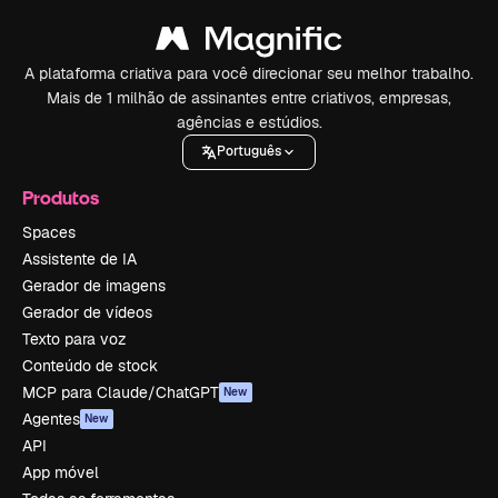
A plataforma criativa para você direcionar seu melhor trabalho.
Mais de 1 milhão de assinantes entre criativos, empresas,
agências e estúdios.
Português
Produtos
Spaces
Assistente de IA
Gerador de imagens
Gerador de vídeos
Texto para voz
Conteúdo de stock
MCP para Claude/ChatGPT
New
Agentes
New
API
App móvel