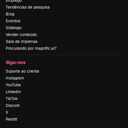
Emprego
Tendências de pesquisa
Blog
Eventos
Slidesgo
Vender conteúdo
Sala de imprensa
Procurando por magnific.ai?
Siga-nos
Suporte ao cliente
Instagram
YouTube
LinkedIn
TikTok
Discord
X
Reddit