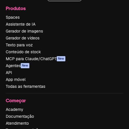
Produtos
Spaces
Assistente de IA
Gerador de imagens
Gerador de vídeos
Texto para voz
Conteúdo de stock
MCP para Claude/ChatGPT
New
Agentes
New
API
App móvel
Todas as ferramentas
Começar
Academy
Documentação
Atendimento