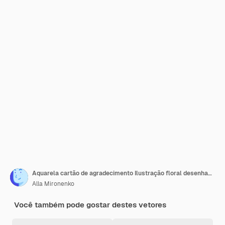
Aquarela cartão de agradecimento Ilustração floral desenhada à mão Vector EPS
Alla Mironenko
Você também pode gostar destes vetores