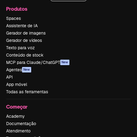
Produtos
Spaces
Assistente de IA
Gerador de imagens
Gerador de vídeos
Texto para voz
Conteúdo de stock
MCP para Claude/ChatGPT
New
Agentes
New
API
App móvel
Todas as ferramentas
Começar
Academy
Documentação
Atendimento