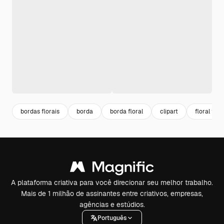
bordas florais
borda
borda floral
clipart
floral fra
A plataforma criativa para você direcionar seu melhor trabalho.
Mais de 1 milhão de assinantes entre criativos, empresas,
agências e estúdios.
Português