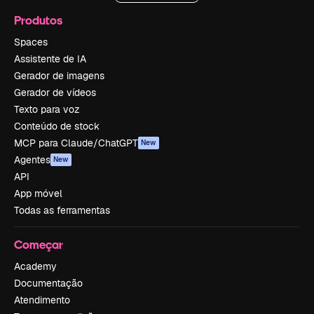
Produtos
Spaces
Assistente de IA
Gerador de imagens
Gerador de vídeos
Texto para voz
Conteúdo de stock
MCP para Claude/ChatGPT
New
Agentes
New
API
App móvel
Todas as ferramentas
Começar
Academy
Documentação
Atendimento