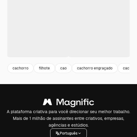
cachorro
filhote
cao
cachorro engraçado
cachor
A plataforma criativa para você direcionar seu melhor trabalho.
Mais de 1 milhão de assinantes entre criativos, empresas,
agências e estúdios.
Português