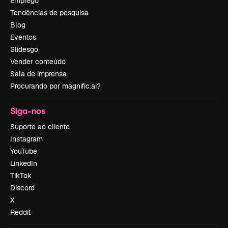
Emprego
Tendências de pesquisa
Blog
Eventos
Slidesgo
Vender conteúdo
Sala de imprensa
Procurando por magnific.ai?
Siga-nos
Suporte ao cliente
Instagram
YouTube
LinkedIn
TikTok
Discord
X
Reddit