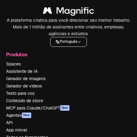
A plataforma criativa para você direcionar seu melhor trabalho.
Mais de 1 milhão de assinantes entre criativos, empresas,
agências e estúdios.
Português
Produtos
Spaces
Assistente de IA
Gerador de imagens
Gerador de vídeos
Texto para voz
Conteúdo de stock
MCP para Claude/ChatGPT
New
Agentes
New
API
App móvel