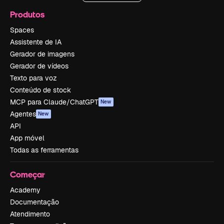
Produtos
Spaces
Assistente de IA
Gerador de imagens
Gerador de vídeos
Texto para voz
Conteúdo de stock
MCP para Claude/ChatGPT
New
Agentes
New
API
App móvel
Todas as ferramentas
Começar
Academy
Documentação
Atendimento