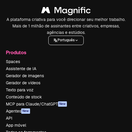
A plataforma criativa para você direcionar seu melhor trabalho.
Mais de 1 milhão de assinantes entre criativos, empresas,
agências e estúdios.
Português
Produtos
Spaces
Assistente de IA
Gerador de imagens
Gerador de vídeos
Texto para voz
Conteúdo de stock
MCP para Claude/ChatGPT
New
Agentes
New
API
App móvel