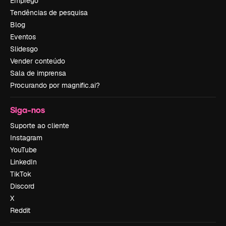
Emprego
Tendências de pesquisa
Blog
Eventos
Slidesgo
Vender conteúdo
Sala de imprensa
Procurando por magnific.ai?
Siga-nos
Suporte ao cliente
Instagram
YouTube
LinkedIn
TikTok
Discord
X
Reddit