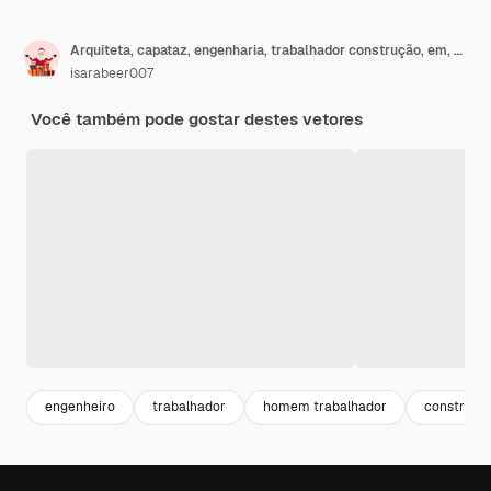
Arquiteta, capataz, engenharia, trabalhador construção, em, diferente, characte
isarabeer007
Você também pode gostar destes vetores
engenheiro
trabalhador
homem trabalhador
construto