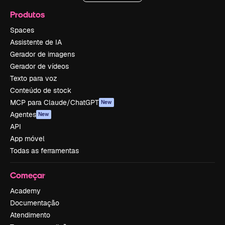
Produtos
Spaces
Assistente de IA
Gerador de imagens
Gerador de vídeos
Texto para voz
Conteúdo de stock
MCP para Claude/ChatGPT
New
Agentes
New
API
App móvel
Todas as ferramentas
Começar
Academy
Documentação
Atendimento