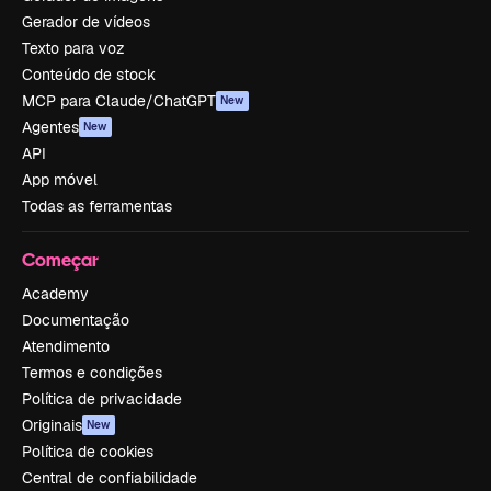
Gerador de vídeos
Texto para voz
Conteúdo de stock
MCP para Claude/ChatGPT
New
Agentes
New
API
App móvel
Todas as ferramentas
Começar
Academy
Documentação
Atendimento
Termos e condições
Política de privacidade
Originais
New
Política de cookies
Central de confiabilidade