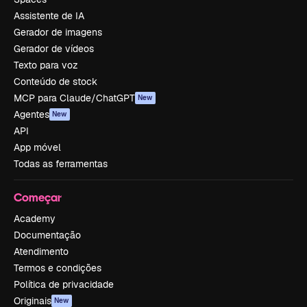
Assistente de IA
Gerador de imagens
Gerador de vídeos
Texto para voz
Conteúdo de stock
MCP para Claude/ChatGPT
New
Agentes
New
API
App móvel
Todas as ferramentas
Começar
Academy
Documentação
Atendimento
Termos e condições
Política de privacidade
Originais
New