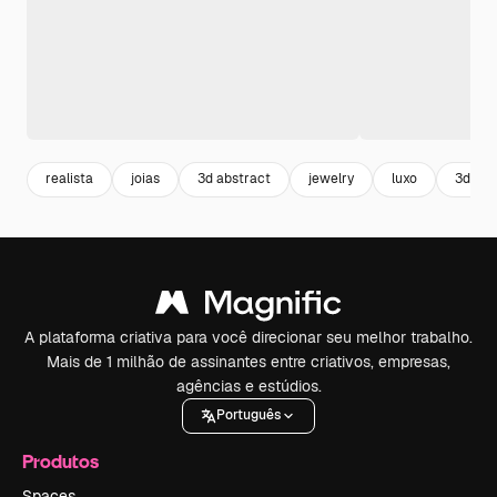
realista
joias
3d abstract
jewelry
luxo
3d
A plataforma criativa para você direcionar seu melhor trabalho.
Mais de 1 milhão de assinantes entre criativos, empresas,
agências e estúdios.
Português
Produtos
Spaces