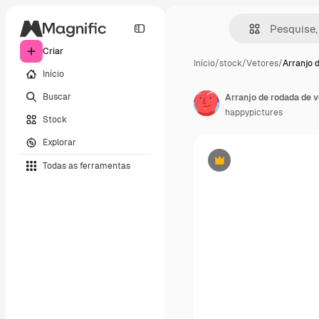
Criar
Início
/
stock
/
Vetores
/
Arranjo 
Início
Buscar
Arranjo de rodada de v
happypictures
Stock
Explorar
Todas as ferramentas
Premium