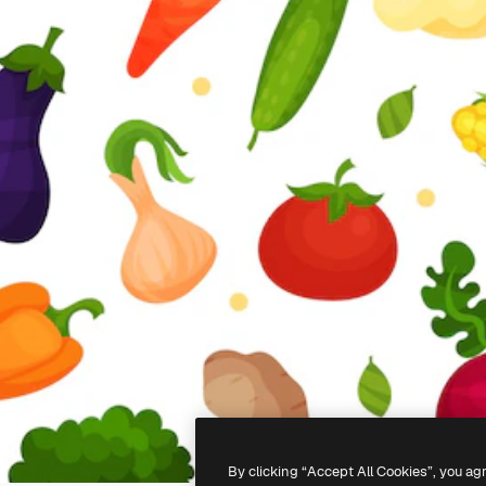
By clicking “Accept All Cookies”, you ag