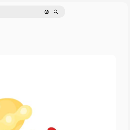
Pesquisar por imagem
Buscar