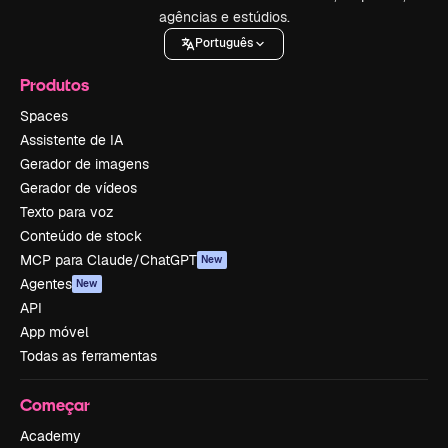
agências e estúdios.
Português
Produtos
Spaces
Assistente de IA
Gerador de imagens
Gerador de vídeos
Texto para voz
Conteúdo de stock
MCP para Claude/ChatGPT
New
Agentes
New
API
App móvel
Todas as ferramentas
Começar
Academy