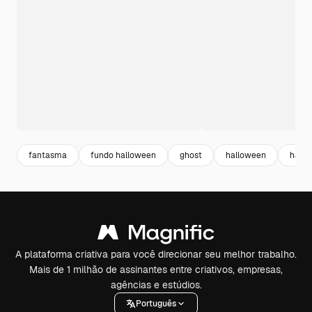
fantasma
fundo halloween
ghost
halloween
hallo
A plataforma criativa para você direcionar seu melhor trabalho.
Mais de 1 milhão de assinantes entre criativos, empresas,
agências e estúdios.
Português