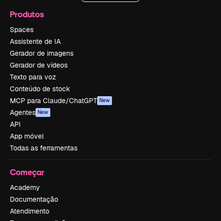
Produtos
Spaces
Assistente de IA
Gerador de imagens
Gerador de vídeos
Texto para voz
Conteúdo de stock
MCP para Claude/ChatGPT
New
Agentes
New
API
App móvel
Todas as ferramentas
Começar
Academy
Documentação
Atendimento