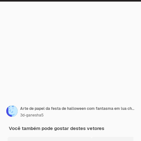
Arte de papel da festa de halloween com fantasma em lua cheia à noiteilustração vetorial
3d-ganesha5
Você também pode gostar destes vetores