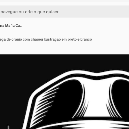
ura Mafia Ca…
eça de crânio com chapéu Ilustração em preto e branco