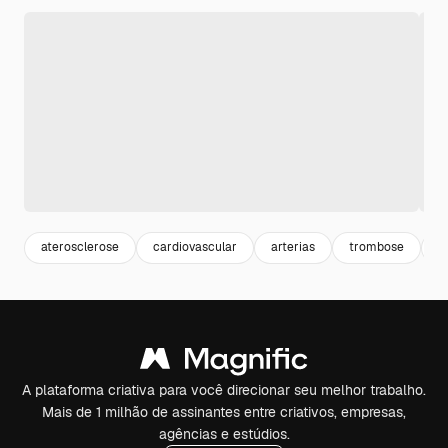
aterosclerose
cardiovascular
arterias
trombose
c
A plataforma criativa para você direcionar seu melhor trabalho.
Mais de 1 milhão de assinantes entre criativos, empresas,
agências e estúdios.