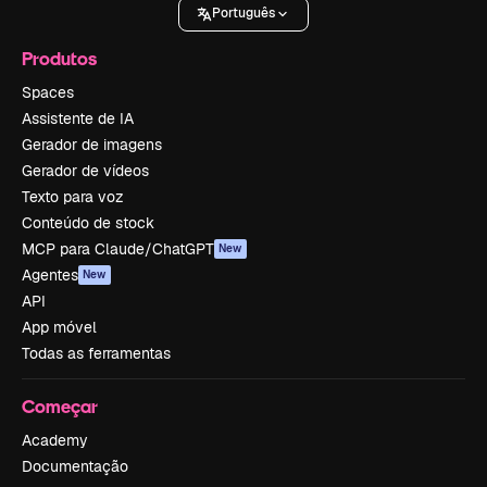
Português
Produtos
Spaces
Assistente de IA
Gerador de imagens
Gerador de vídeos
Texto para voz
Conteúdo de stock
MCP para Claude/ChatGPT
New
Agentes
New
API
App móvel
Todas as ferramentas
Começar
Academy
Documentação