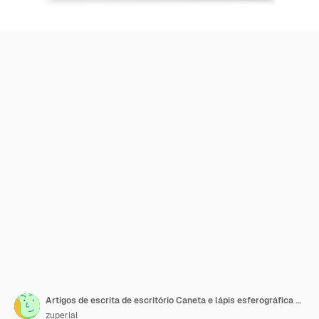
Artigos de escrita de escritório Caneta e lápis esferográfica moderna realista com conjunto de borracha
zuperial