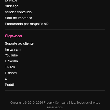
Eventos
Slidesgo
Vender conteúdo
Sala de imprensa
Procurando por magnific.ai?
Siga-nos
Suporte ao cliente
Instagram
YouTube
LinkedIn
TikTok
Discord
X
Reddit
Copyright © 2010-
2026
Freepik Company S.L.U.
Todos os direitos
reservados
.