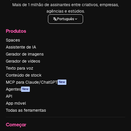
Mais de 1 milhão de assinantes entre criativos, empresas,
agências e estúdios.
Português
Produtos
Spaces
Assistente de IA
Gerador de imagens
Gerador de vídeos
Texto para voz
Conteúdo de stock
MCP para Claude/ChatGPT
New
Agentes
New
API
App móvel
Todas as ferramentas
Começar