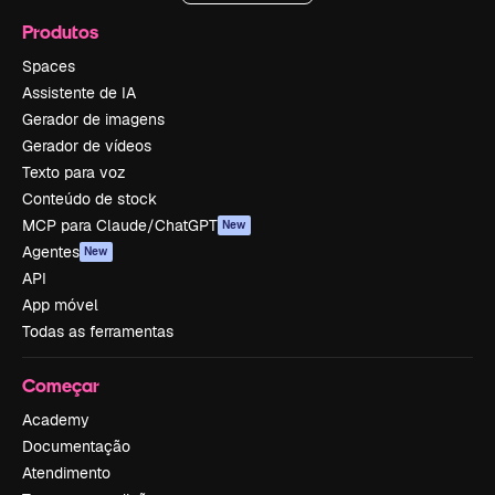
Produtos
Spaces
Assistente de IA
Gerador de imagens
Gerador de vídeos
Texto para voz
Conteúdo de stock
MCP para Claude/ChatGPT
New
Agentes
New
API
App móvel
Todas as ferramentas
Começar
Academy
Documentação
Atendimento