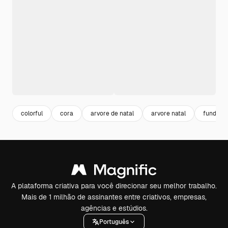
colorful
cora
arvore de natal
arvore natal
fundo na
A plataforma criativa para você direcionar seu melhor trabalho.
Mais de 1 milhão de assinantes entre criativos, empresas,
agências e estúdios.
Português