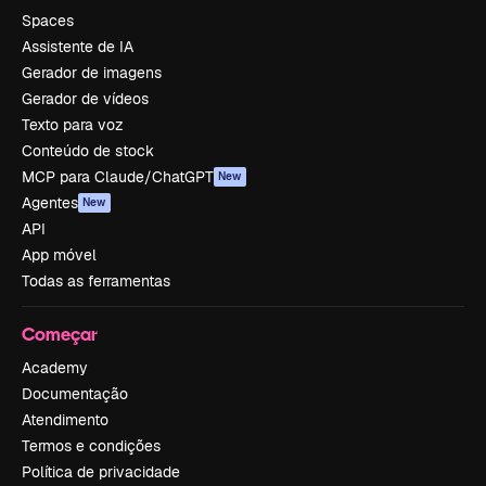
Spaces
Assistente de IA
Gerador de imagens
Gerador de vídeos
Texto para voz
Conteúdo de stock
MCP para Claude/ChatGPT
New
Agentes
New
API
App móvel
Todas as ferramentas
Começar
Academy
Documentação
Atendimento
Termos e condições
Política de privacidade