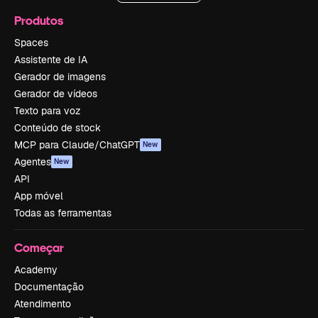
Produtos
Spaces
Assistente de IA
Gerador de imagens
Gerador de vídeos
Texto para voz
Conteúdo de stock
MCP para Claude/ChatGPT
New
Agentes
New
API
App móvel
Todas as ferramentas
Começar
Academy
Documentação
Atendimento