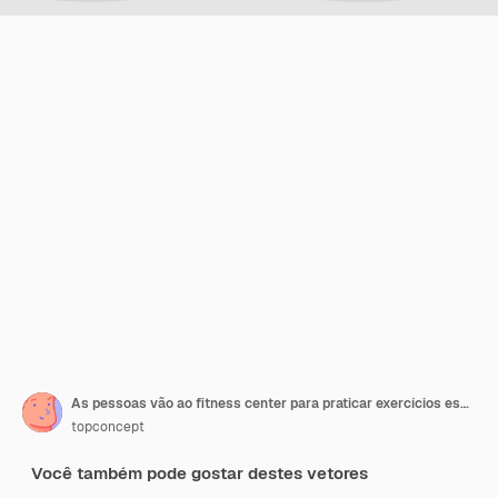
As pessoas vão ao fitness center para praticar exercícios esportivos na academia esportiva mulher e homem
topconcept
Você também pode gostar destes vetores