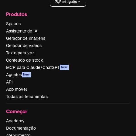
Português
Produtos
Spaces
Assistente de IA
Gerador de imagens
Gerador de vídeos
Texto para voz
Conteúdo de stock
MCP para Claude/ChatGPT
New
Agentes
New
API
App móvel
Todas as ferramentas
Começar
Academy
Documentação
Atendimento