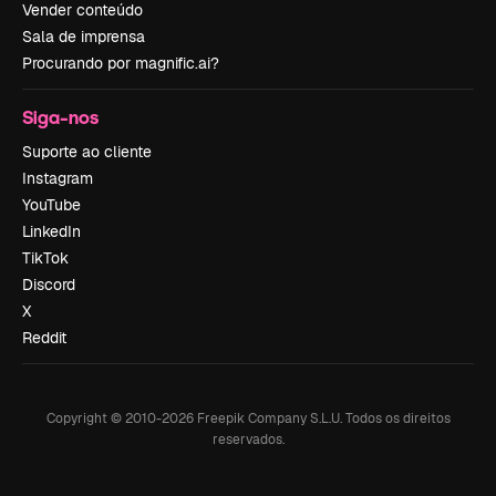
Vender conteúdo
Sala de imprensa
Procurando por magnific.ai?
Siga-nos
Suporte ao cliente
Instagram
YouTube
LinkedIn
TikTok
Discord
X
Reddit
Copyright © 2010-
2026
Freepik Company S.L.U.
Todos os direitos
reservados
.