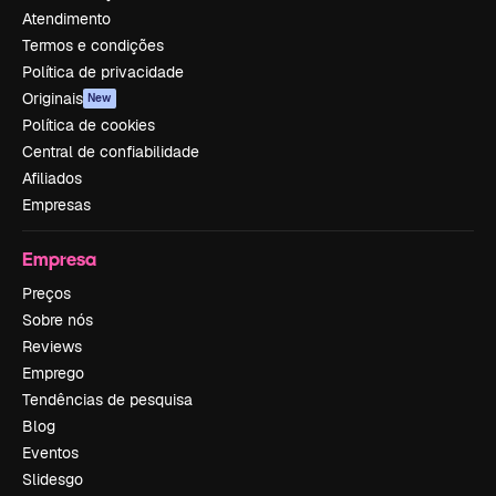
Atendimento
Termos e condições
Política de privacidade
Originais
New
Política de cookies
Central de confiabilidade
Afiliados
Empresas
Empresa
Preços
Sobre nós
Reviews
Emprego
Tendências de pesquisa
Blog
Eventos
Slidesgo