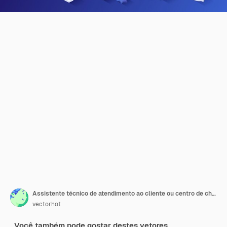
Assistente técnico de atendimento ao cliente ou centro de chamadas Hotline helpdesk Professional online
vectorhot
Você também pode gostar destes vetores