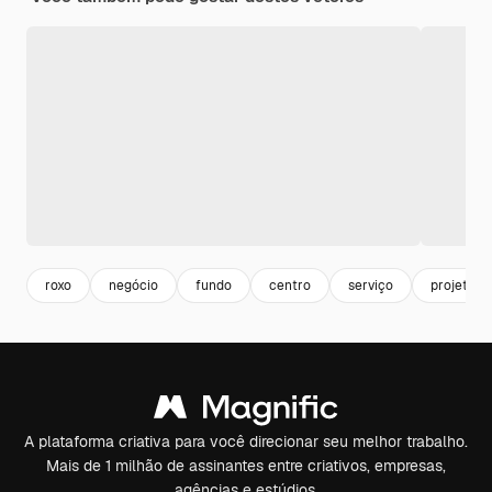
roxo
negócio
fundo
centro
serviço
projeto
A plataforma criativa para você direcionar seu melhor trabalho.
Mais de 1 milhão de assinantes entre criativos, empresas,
agências e estúdios.