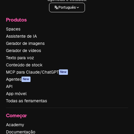
Português
Produtos
Spaces
Assistente de IA
Gerador de imagens
Gerador de vídeos
Texto para voz
Conteúdo de stock
MCP para Claude/ChatGPT
New
Agentes
New
API
App móvel
Todas as ferramentas
Começar
Academy
Documentação