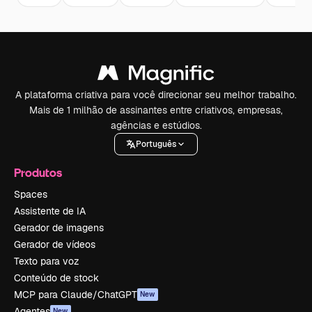
A plataforma criativa para você direcionar seu melhor trabalho.
Mais de 1 milhão de assinantes entre criativos, empresas,
agências e estúdios.
Português
Produtos
Spaces
Assistente de IA
Gerador de imagens
Gerador de vídeos
Texto para voz
Conteúdo de stock
MCP para Claude/ChatGPT
New
Agentes
New