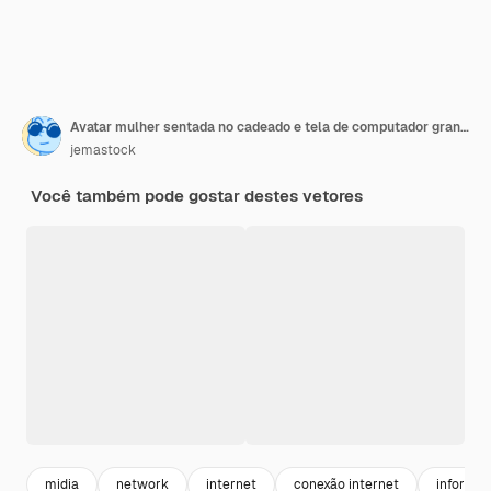
Avatar mulher sentada no cadeado e tela de computador grande
jemastock
Você também pode gostar destes vetores
midia
network
internet
conexão internet
informat