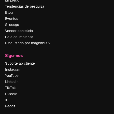
Emprego
Tendências de pesquisa
Blog
Eventos
Slidesgo
Vender conteúdo
Sala de imprensa
Procurando por magnific.ai?
Siga-nos
Suporte ao cliente
Instagram
YouTube
LinkedIn
TikTok
Discord
X
Reddit