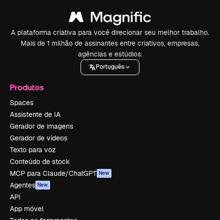
A plataforma criativa para você direcionar seu melhor trabalho.
Mais de 1 milhão de assinantes entre criativos, empresas,
agências e estúdios.
Português
Produtos
Spaces
Assistente de IA
Gerador de imagens
Gerador de vídeos
Texto para voz
Conteúdo de stock
MCP para Claude/ChatGPT
New
Agentes
New
API
App móvel