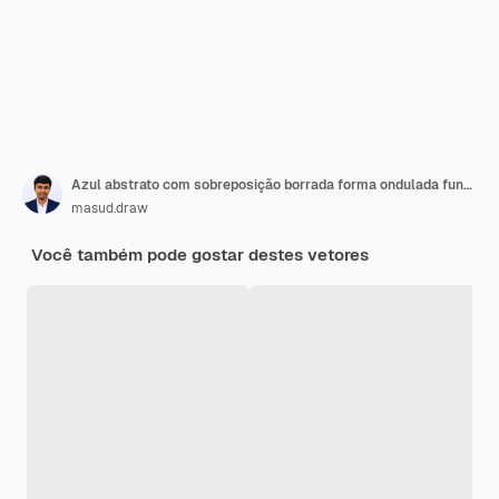
Azul abstrato com sobreposição borrada forma ondulada fundo futurista moderno
masud.draw
Você também pode gostar destes vetores