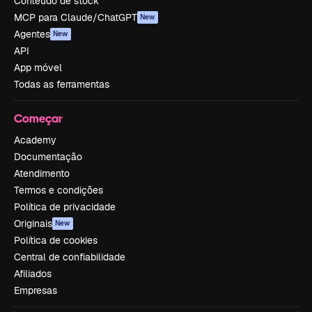
Conteúdo de stock
MCP para Claude/ChatGPT
New
Agentes
New
API
App móvel
Todas as ferramentas
Começar
Academy
Documentação
Atendimento
Termos e condições
Política de privacidade
Originais
New
Política de cookies
Central de confiabilidade
Afiliados
Empresas