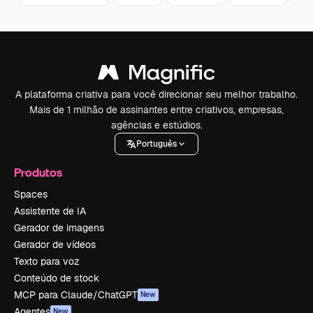
A plataforma criativa para você direcionar seu melhor trabalho.
Mais de 1 milhão de assinantes entre criativos, empresas,
agências e estúdios.
Português
Produtos
Spaces
Assistente de IA
Gerador de imagens
Gerador de vídeos
Texto para voz
Conteúdo de stock
MCP para Claude/ChatGPT
New
Agentes
New